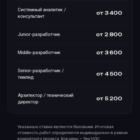
Системный аналитик /
от 3 400
консультант
Junior-разработчик
от 2 800
Middle-разработчик
от 3 600
Senior-разработчик /
от 4 500
тимлид
Архитектор / технический
от 5 200
директор
Указанные ставки являются базовыми. Итоговая
стоимость работ определяется индивидуально в рамках
конкретного проекта. Все цены — без НДС.