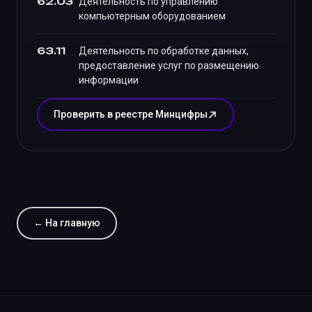
62.03
Деятельность по управлению
компьютерным оборудованием
63.11
Деятельность по обработке данных,
предоставление услуг по размещению
информации
Проверить в реестре Минцифры
← На главную