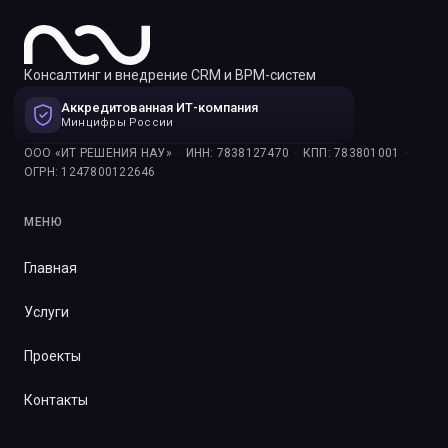
Консалтинг и внедрение CRM и BPM-систем
Аккредитованная ИТ-компания
Минцифры России
ООО «ИТ РЕШЕНИЯ НАУ»
·
ИНН: 7838127470
·
КПП: 783801001
·
ОГРН: 1247800122646
МЕНЮ
Главная
Услуги
Проекты
Контакты