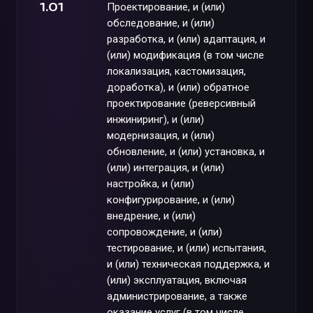
1.01
Проектирование, и (или)
обследование, и (или)
разработка, и (или) адаптация, и
(или) модификация (в том числе
локализация, кастомизация,
доработка), и (или) обратное
проектирование (реверсивный
инжиниринг), и (или)
модернизация, и (или)
обновление, и (или) установка, и
(или) интеграция, и (или)
настройка, и (или)
конфигурирование, и (или)
внедрение, и (или)
сопровождение, и (или)
тестирование, и (или) испытания,
и (или) техническая поддержка, и
(или) эксплуатация, включая
администрирование, а также
оказание услуг (в том числе