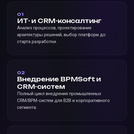
01
ИТ- и CRM-консалтинг
Анализ процессов, проектирование
архитектуры решений, выбор платформ до
старта разработки.
02
Внедрение BPMSoft и
CRM-систем
Полный цикл внедрения промышленных
CRM/BPM-систем для B2B и корпоративного
сегмента.